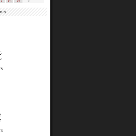
27
28
29
30
ois
5
5
25
4
4
24