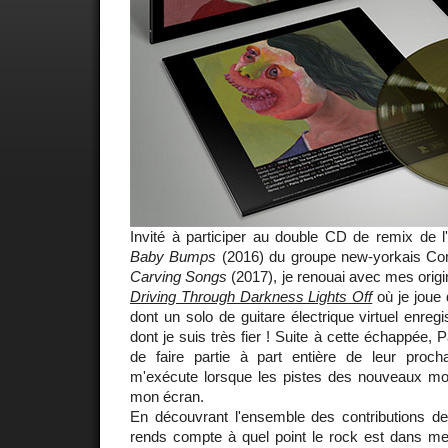
Invité à participer au double CD de remix de 
Baby Bumps
(2016) du groupe new-yorkais Contr
Carving Songs
(2017), je renouai avec mes ori
Driving Through Darkness Lights Off
où je joue 
dont un solo de guitare électrique virtuel enreg
dont je suis très fier ! Suite à cette échappée
de faire partie à part entière de leur proc
m'exécute lorsque les pistes des nouveaux mor
mon écran.
En découvrant l'ensemble des contributions d
rends compte à quel point le rock est dans me