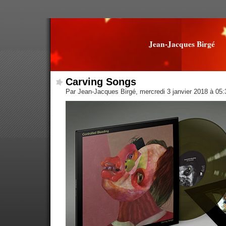
Jean-Jacques Birgé
Carving Songs
Par Jean-Jacques Birgé, mercredi 3 janvier 2018 à 05