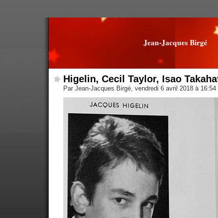
Jean-Jacques Birgé
Higelin, Cecil Taylor, Isao Takaha
Par Jean-Jacques Birgé, vendredi 6 avril 2018 à 16:54