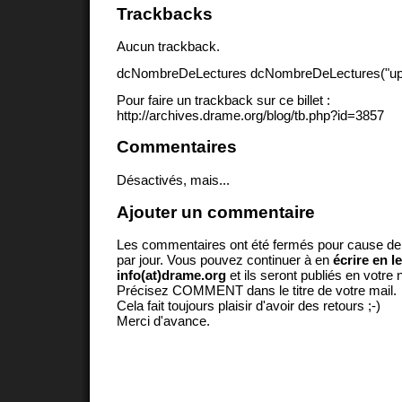
Trackbacks
Aucun trackback.
dcNombreDeLectures dcNombreDeLectures("upd
Pour faire un trackback sur ce billet :
http://archives.drame.org/blog/tb.php?id=3857
Commentaires
Désactivés, mais...
Ajouter un commentaire
Les commentaires ont été fermés pour cause d
par jour. Vous pouvez continuer à en
écrire en l
info(at)drame.org
et ils seront publiés en votr
Précisez COMMENT dans le titre de votre mail.
Cela fait toujours plaisir d'avoir des retours ;-)
Merci d'avance.