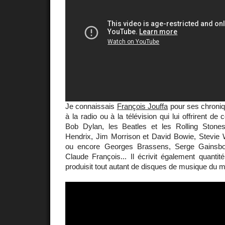
Je connaissais
François Jouffa
pour ses chroniq
à la radio ou à la télévision qui lui offrirent de
Bob Dylan, les Beatles et les Rolling Stones
Hendrix, Jim Morrison et David Bowie, Stevie 
ou encore Georges Brassens, Serge Gainsbo
Claude François... Il écrivit également quantit
produisit tout autant de disques de musique du m