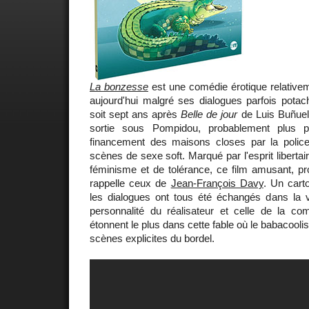
La bonzesse
est une comédie érotique relative
aujourd'hui malgré ses dialogues parfois potac
soit sept ans après
Belle de jour
de Luis Buñuel,
sortie sous Pompidou, probablement plus p
financement des maisons closes par la police
scènes de sexe soft. Marqué par l'esprit libertair
féminisme et de tolérance, ce film amusant, pr
rappelle ceux de
Jean-François Davy
. Un cart
les dialogues ont tous été échangés dans la vr
personnalité du réalisateur et celle de la com
étonnent le plus dans cette fable où le babacoolis
scènes explicites du bordel.