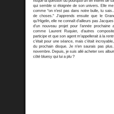
risque la question du pourquoi un tel intérêt de 
qui semble si éloignée de son univers. Elle m
comme “on n’est pas dans notre bulle, tu sa
de choses.” J’apprends ensuite que le Gran
qu’Higelin, elle ne connaît d’ailleurs pas Jacque
d’un nouveau projet pour l’année prochaine a
comme Laurent Ruquier, d’autres composite
participe et que son agent m’appellerait à la rent
c’était pour une séance, mais c’était incroyable, 
du prochain disque. Je n’en saurais pas plus. 
novembre. Depuis, je suis allé acheter ses albu
côté bluesy qui lui a plu ?