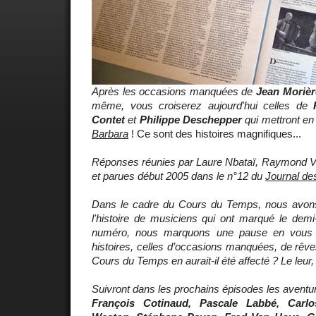
Après les occasions manquées de
Jean Morière
même, vous croiserez aujourd'hui celles de
Contet
et
Philippe Deschepper
qui mettront e
Barbara
! Ce sont des histoires magnifiques...
Réponses réunies par Laure Nbataï, Raymond Vur
et parues début 2005 dans le n°12 du
Journal de
Dans le cadre du Cours du Temps, nous avons 
l'histoire de musiciens qui ont marqué le demi
numéro, nous marquons une pause en vous p
histoires, celles d’occasions manquées, de rêves
Cours du Temps en aurait-il été affecté ? Le leur, 
Suivront dans les prochains épisodes les aventu
François Cotinaud, Pascale Labbé, Carlo