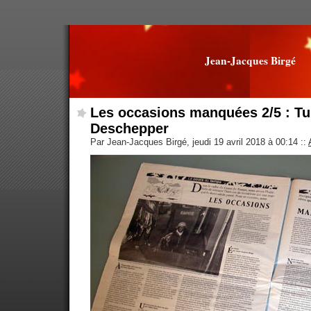
Jean-Jacques Birgé
Les occasions manquées 2/5 : Tur
Deschepper
Par Jean-Jacques Birgé, jeudi 19 avril 2018 à 00:14
::