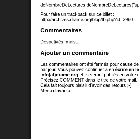
dcNombreDeLectures dcNombreDeLectures("upd
Pour faire un trackback sur ce billet :
http://archives.drame.org/blog/tb.php?id=3960
Commentaires
Désactivés, mais...
Ajouter un commentaire
Les commentaires ont été fermés pour cause d
par jour. Vous pouvez continuer à en
écrire en l
info(at)drame.org
et ils seront publiés en votr
Précisez COMMENT dans le titre de votre mail.
Cela fait toujours plaisir d'avoir des retours ;-)
Merci d'avance.