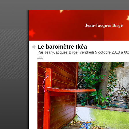
Jean-Jacques Birgé
Le baromètre Ikéa
Par Jean-Jacques Birgé, vendredi 5 octobre 2018 à 0
rss