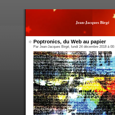
Jean-Jacques Birgé
Poptronics, du Web au papier
Par Jean-Jacques Birgé, lundi 24 décembre 2018 à 00