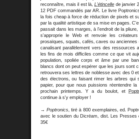
reconnaître, mais il est là,
L'étincelle
de janvier 2
12 PDF commandés par AR. Le livre Poptronics
la fois cheap à force de réduction de pixels et 
par la qualité artistique de sa mise en pages. C'e
passait dans les marges, à l'endroit de la pliure,
s'approprie le Web et renvoie les créateur
prosaïques, squats, cafés, caves ou anciennes 
canalisant parallèlement vers des ressources al
les fins de mois difficiles comme ce que vit aujo
population, spoliée corps et âme par une ba
blancs dont on peut espérer que les jours sont c
retrouvera ses lettres de noblesse avec des 0 et
des électrons, ou faisant rimer les arbres qui 
papier, pour que nous puissions réentendre la 
prochain printemps. Y a du boulot, et
Popt
continue à s'y employer !
→
Poptronics
, tiré à 800 exemplaires, ed. Pop
avec le soutien du Dicréam, dist. Les Presses 
35€