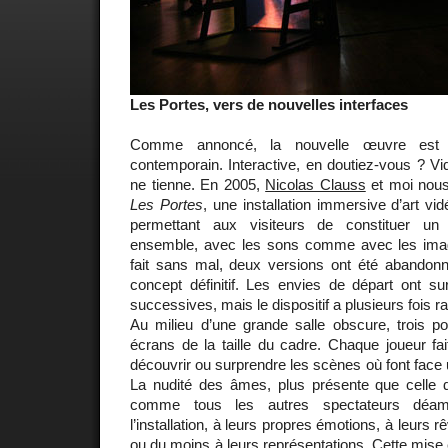
Les Portes, vers de nouvelles interfaces
Comme annoncé, la nouvelle œuvre est un
contemporain. Interactive, en doutiez-vous ? Vi
ne tienne. En 2005,
Nicolas Clauss
et moi nous
Les Portes
, une installation immersive d’art vid
permettant aux visiteurs de constituer un
ensemble, avec les sons comme avec les imag
fait sans mal, deux versions ont été abandonn
concept définitif. Les envies de départ ont su
successives, mais le dispositif a plusieurs fois 
Au milieu d’une grande salle obscure, trois po
écrans de la taille du cadre. Chaque joueur fai
découvrir ou surprendre les scènes où font face 
La nudité des âmes, plus présente que celle d
comme tous les autres spectateurs déam
l’installation, à leurs propres émotions, à leurs 
ou du moins à leurs représentations. Cette mis