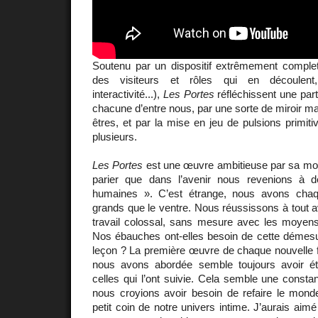
Soutenu par un dispositif extrêmement complet
des visiteurs et rôles qui en découlent,
interactivité...),
Les Portes
réfléchissent une part
chacune d’entre nous, par une sorte de miroir ma
êtres, et par la mise en jeu de pulsions primiti
plusieurs.
Les Portes
est une œuvre ambitieuse par sa monum
parier que dans l’avenir nous revenions à 
humaines ». C’est étrange, nous avons chaq
grands que le ventre. Nous réussissons à tout av
travail colossal, sans mesure avec les moyen
Nos ébauches ont-elles besoin de cette démesu
leçon ? La première œuvre de chaque nouvelle 
nous avons abordée semble toujours avoir é
celles qui l’ont suivie. Cela semble une const
nous croyions avoir besoin de refaire le monde
petit coin de notre univers intime. J’aurais aimé