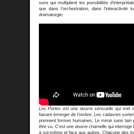
sons qui multiplient les possibilités d’interpréta
que dans l’orchestration, dans l’interactivité
dramaturgie.
Les Portes
est une œuvre sensuelle qui met e
faisant émerger de l’ombre. Les cadavres sorten
prennent formes humaines. Le miroir sans tain 
être vu. C’est une œuvre charnelle qui interroge
à soi-même et face aux autres. Chacune des tro