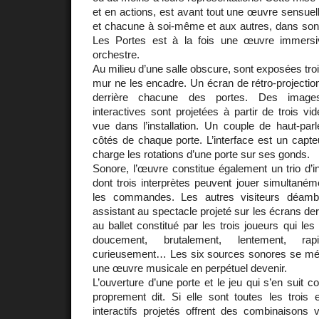
et en actions, est avant tout une œuvre sensuel
et chacune à soi-même et aux autres, dans son in
Les Portes est à la fois une œuvre immersiv
orchestre.
Au milieu d’une salle obscure, sont exposées tro
mur ne les encadre. Un écran de rétro-projection
derrière chacune des portes. Des images
interactives sont projetées à partir de trois vi
vue dans l’installation. Un couple de haut-par
côtés de chaque porte. L’interface est un capte
charge les rotations d’une porte sur ses gonds.
Sonore, l’œuvre constitue également un trio d’
dont trois interprètes peuvent jouer simultaném
les commandes. Les autres visiteurs déambul
assistant au spectacle projeté sur les écrans de
au ballet constitué par les trois joueurs qui les
doucement, brutalement, lentement, rapi
curieusement… Les six sources sonores se mé
une œuvre musicale en perpétuel devenir.
L’ouverture d’une porte et le jeu qui s’en suit c
proprement dit. Si elle sont toutes les trois 
interactifs projetés offrent des combinaisons 