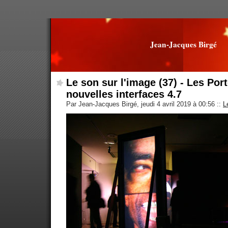
Jean-Jacques Birgé
Le son sur l'image (37) - Les Por
nouvelles interfaces 4.7
Par Jean-Jacques Birgé, jeudi 4 avril 2019 à 00:56
::
L