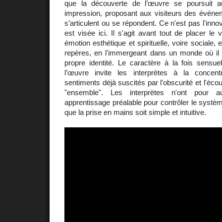
que la découverte de l’œuvre se poursuit a
impression, proposant aux visiteurs des événem
s’articulent ou se répondent. Ce n'est pas l'inno
est visée ici. Il s'agit avant tout de placer le 
émotion esthétique et spirituelle, voire sociale, 
repères, en l'immergeant dans un monde où il 
propre identité. Le caractère à la fois sensuel,
l’œuvre invite les interprètes à la concent
sentiments déjà suscités par l'obscurité et l'écou
"ensemble". Les interprètes n'ont pour a
apprentissage préalable pour contrôler le systèm
que la prise en mains soit simple et intuitive.