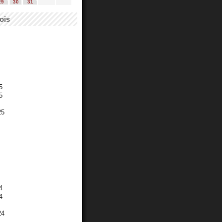
29
30
31
ois
5
5
25
4
4
24