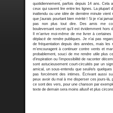
quotidiennement, parfois depuis 14 ans. Cela a
ceux qui savent lire entre les lignes. La plupar
inattendu ou une idée de dernière minute vient
que j'aurais pourtant bien mérité ! Si je n'ai jamai
pas non plus tout dire. Des amis me conf
bouleversant secret qu'il est évidemment hors d
Il m'arrive moi-même de me livrer à certaines o
déplacé de rendre publiques. Je n'ai pas regard
de fréquentation depuis des années, mais les r
m'encouragent à continuer contre vents et maré
probablement, souci de me rendre utile plus c
d'inspiration ou l'impossibilité de raconter déc
sont astucieusement court-circuités par un sign
amical, un sous-entendu que seul/e/s quelques 
pas forcément des intimes. Écrivant aussi sur
peux avoir du mal à me disperser ces jours-là, p
ce sont des vers, pour une chanson par exemple
texte de demain sera moins allusif et plus circons