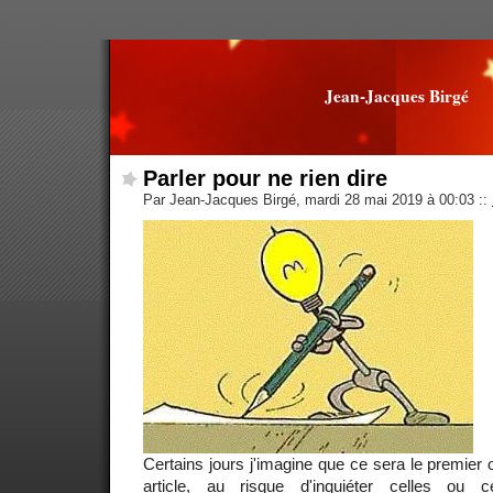
Jean-Jacques Birgé
Parler pour ne rien dire
Par Jean-Jacques Birgé, mardi 28 mai 2019 à 00:03
::
Certains jours j'imagine que ce sera le premier 
article, au risque d'inquiéter celles ou