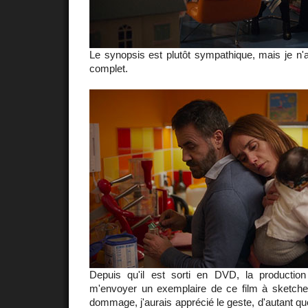
Le synopsis est plutôt sympathique, mais je n'a
complet.
Depuis qu'il est sorti en DVD, la productio
m'envoyer un exemplaire de ce film à sketches 
dommage, j'aurais apprécié le geste, d'autant qu