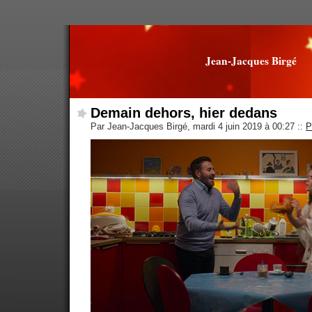
Jean-Jacques Birgé
Demain dehors, hier dedans
Par Jean-Jacques Birgé, mardi 4 juin 2019 à 00:27
::
P