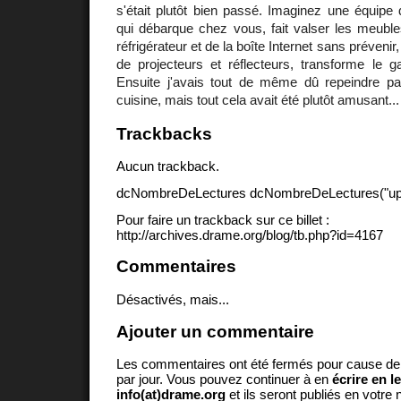
s'était plutôt bien passé. Imaginez une équipe
qui débarque chez vous, fait valser les meuble
réfrigérateur et de la boîte Internet sans prévenir,
de projecteurs et réflecteurs, transforme le
Ensuite j'avais tout de même dû repeindre par
cuisine, mais tout cela avait été plutôt amusant...
Trackbacks
Aucun trackback.
dcNombreDeLectures dcNombreDeLectures("upd
Pour faire un trackback sur ce billet :
http://archives.drame.org/blog/tb.php?id=4167
Commentaires
Désactivés, mais...
Ajouter un commentaire
Les commentaires ont été fermés pour cause d
par jour. Vous pouvez continuer à en
écrire en l
info(at)drame.org
et ils seront publiés en votr