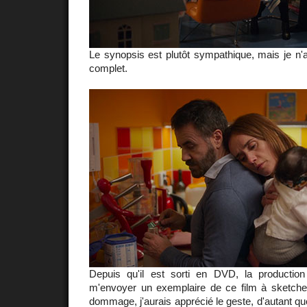
Le synopsis est plutôt sympathique, mais je n'a
complet.
Depuis qu'il est sorti en DVD, la productio
m'envoyer un exemplaire de ce film à sketches 
dommage, j'aurais apprécié le geste, d'autant qu