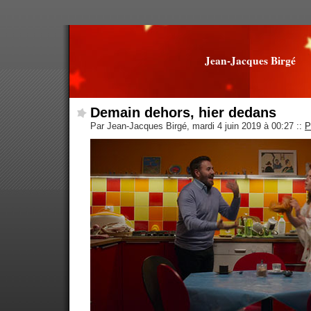
Jean-Jacques Birgé
Demain dehors, hier dedans
Par Jean-Jacques Birgé, mardi 4 juin 2019 à 00:27
::
P