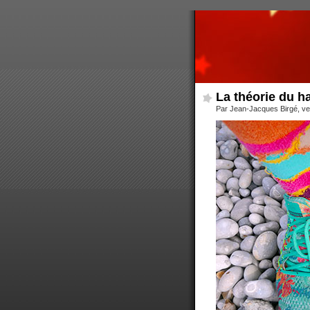
La théorie du h
Par Jean-Jacques Birgé, ve