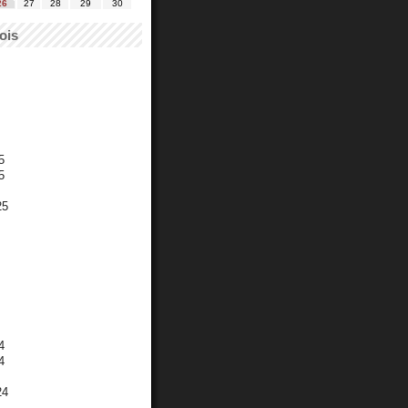
26
27
28
29
30
ois
5
5
25
4
4
24