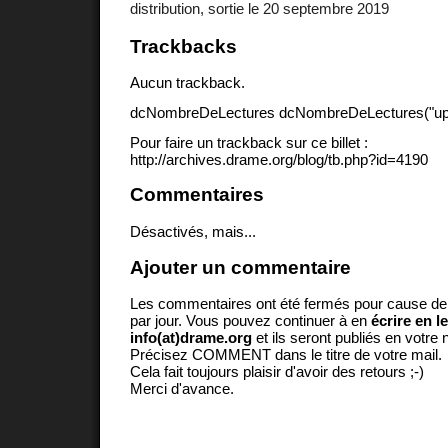
distribution, sortie le 20 septembre 2019
Trackbacks
Aucun trackback.
dcNombreDeLectures dcNombreDeLectures("upd
Pour faire un trackback sur ce billet :
http://archives.drame.org/blog/tb.php?id=4190
Commentaires
Désactivés, mais...
Ajouter un commentaire
Les commentaires ont été fermés pour cause d
par jour. Vous pouvez continuer à en
écrire en l
info(at)drame.org
et ils seront publiés en votr
Précisez COMMENT dans le titre de votre mail.
Cela fait toujours plaisir d'avoir des retours ;-)
Merci d'avance.