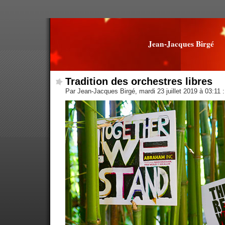
Jean-Jacques Birgé
Tradition des orchestres libres
Par Jean-Jacques Birgé, mardi 23 juillet 2019 à 03:11
: