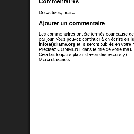
Commentaires
Désactivés, mais...
Ajouter un commentaire
Les commentaires ont été fermés pour cause d
par jour. Vous pouvez continuer à en
écrire en l
info(at)drame.org
et ils seront publiés en votr
Précisez COMMENT dans le titre de votre mail.
Cela fait toujours plaisir d'avoir des retours ;-)
Merci d'avance.