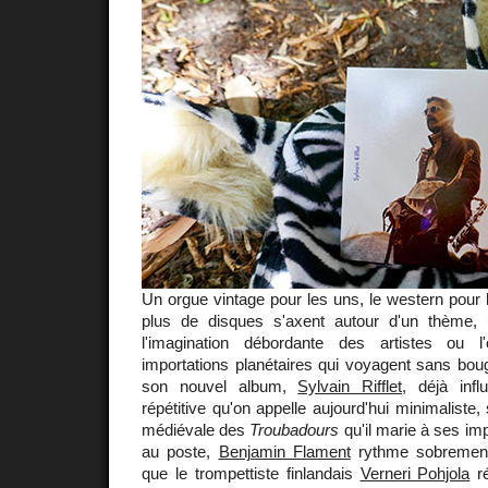
Un orgue vintage pour les uns, le western pour l
plus de disques s'axent autour d'un thème, 
l'imagination débordante des artistes ou l
importations planétaires qui voyagent sans bou
son nouvel album,
Sylvain Rifflet
, déjà inf
répétitive qu'on appelle aujourd'hui minimaliste,
médiévale des
Troubadours
qu'il marie à ses imp
au poste,
Benjamin Flament
rythme sobrement
que le trompettiste finlandais
Verneri Pohjola
ré