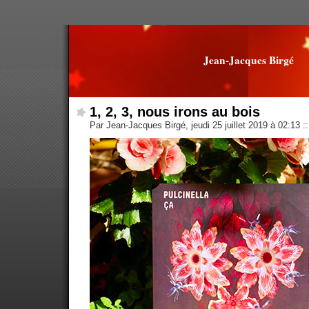
Jean-Jacques Birgé
1, 2, 3, nous irons au bois
Par Jean-Jacques Birgé, jeudi 25 juillet 2019 à 02:13
::