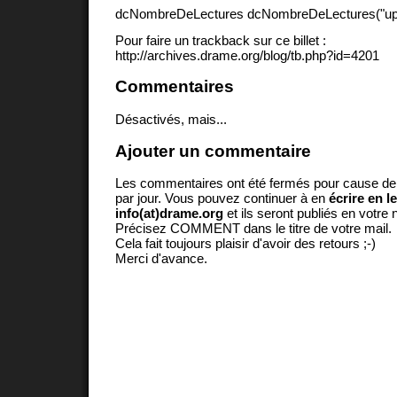
dcNombreDeLectures dcNombreDeLectures("upd
Pour faire un trackback sur ce billet :
http://archives.drame.org/blog/tb.php?id=4201
Commentaires
Désactivés, mais...
Ajouter un commentaire
Les commentaires ont été fermés pour cause d
par jour. Vous pouvez continuer à en
écrire en l
info(at)drame.org
et ils seront publiés en votr
Précisez COMMENT dans le titre de votre mail.
Cela fait toujours plaisir d'avoir des retours ;-)
Merci d'avance.