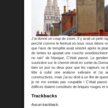
J'ai donné un coup de zoom. Il y avait un petit 
perché comme le festival où nous nous étions re
que l'avis de tempête avait sinistré après la plui
de tentes lui ajoutait une couche woodstockienne
no rain" de l'époque. C'était passé. La gendar
souricière sur le chemin étroit en sortie du Domai
bien un jour ou deux pour que les vapeurs se dis
tête à subir une analyse salivaire et j'ai 
constructives, mais j'ai eu droit à un flot de que
je ne me sentais pas coupable ! C'était passé.
édifices étaient constitués de briques rouges et no
Trackbacks
Aucun trackback.