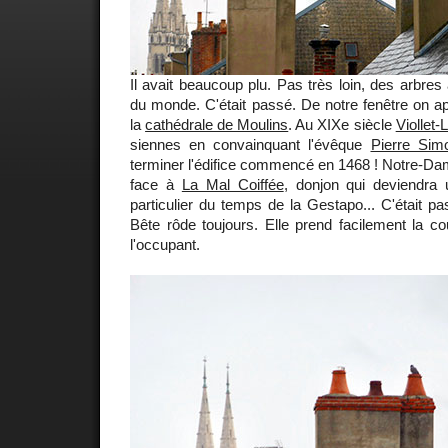
Il avait beaucoup plu. Pas très loin, des arbres 
du monde. C'était passé. De notre fenêtre on ap
la
cathédrale de Moulins
. Au XIXe siècle
Viollet
siennes en convainquant l'évêque
Pierre Sim
terminer l'édifice commencé en 1468 ! Notre-Dame
face à
La Mal Coiffée
, donjon qui deviendra 
particulier du temps de la Gestapo... C'était pa
Bête rôde toujours. Elle prend facilement la c
l'occupant.