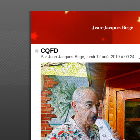
Jean-Jacques Birgé
CQFD
Par Jean-Jacques Birgé, lundi 12 août 2019 à 00:24
::