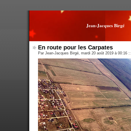
Jean-Jacques Birgé
En route pour les Carpates
Par Jean-Jacques Birgé, mardi 20 août 2019 à 00:16
::