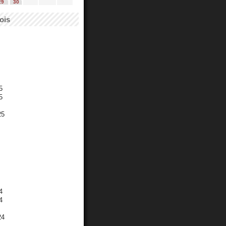
29
30
ois
5
5
25
4
4
24