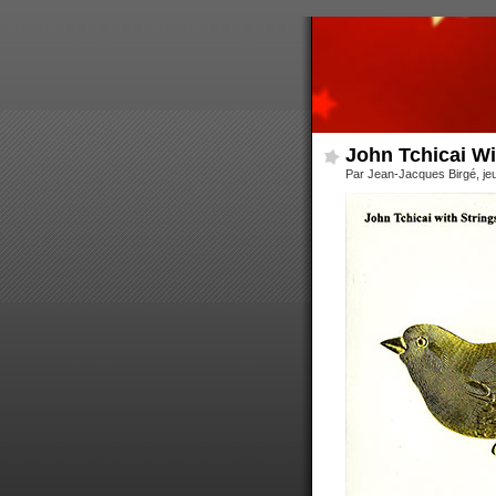
John Tchicai Wi
Par Jean-Jacques Birgé, jeu