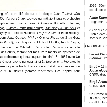
2025 - 50è
des disque
ng
m'a conseillé d'écouter le disque
John Tchicai With
Radio Dram
005, j'ai pensé aux œuvres qui mêlaient jazz et orchestre
Programme a
ymphonique, comme
Skies of America
d'Ornette Coleman,
ings
,
Clifford Brown with strings
,
The Body & The Soul
et
83 disques d
ongmy
de Freddie Hubbard,
Lady in Satin
de Billie Holiday,
Drame dont c
ern Jazz Quartet,
Mickey One
et
Focus
de Stan Getz
sont sur
Ba
n Rifflet), des disques de
Michael Mantler
, Frank Zappa,
4 NOUVEAUX
ington, Joni Mitchell... J'en oublie. J'ai toujours aimé le
 des outils, tentant par mes instruments de synthèse de
Lavant Birg
e orchestrale qui m'a toujours fasciné. En 1984 avec
Un
GRRR+OUCH!,
ané
nous avons pu jouer ainsi
La Bourse et la Vie
avec le
harmonique de Radio France, ou en 1989
J'accuse
avec un
Birgé + 16 i
Pique-nique
 de 80 musiciens (comme récemment Das Kapital pour
GRRR, dist.
Birgé
Anima
GRRR, dist.
Un Drame Mu
TCHAK
, iné
en 2000, lab