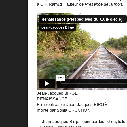
à
C.F. Ramuz
, l'auteur de
Présence de la mort
...
Jean-Jacques BIRGÉ
RENAISSANCE
Film réalisé par Jean-Jacques BIRGÉ
monté par Sonia CRUCHON
Jean-Jacques Birgé : guimbardes, khen, field 