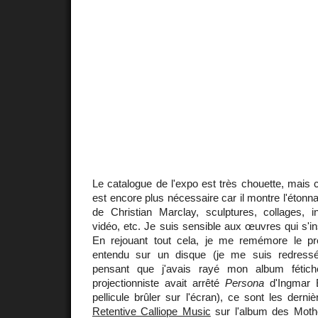
Le catalogue de l'expo est très chouette, mais c
est encore plus nécessaire car il montre l'étonn
de Christian Marclay, sculptures, collages, in
vidéo, etc. Je suis sensible aux œuvres qui s'in
En rejouant tout cela, je me remémore le pr
entendu sur un disque (je me suis redressé
pensant que j'avais rayé mon album fétic
projectionniste avait arrêté
Persona
d'Ingmar 
pellicule brûler sur l'écran), ce sont les der
Retentive Calliope Music
sur l'album des Mothe