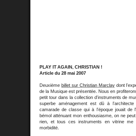
PLAY IT AGAIN, CHRISTIAN !
Article du 28 mai 2007
Deuxième
billet sur Christian Marclay
dont l'exp
de la Musique est présentée. Nous en profiterons 
petit tour dans la collection d'instruments de m
superbe aménagement est dû à l'architect
camarade de classe qui à l'époque jouait de l'
bémol atténuant mon enthousiasme, on ne peu
rien, et tous ces instruments en vitrine me
morbidité.