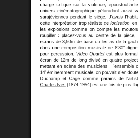
charge critique sur la violence, époustouflan
univers cinématographique pétaradant aussi 
sarajéviennes pendant le siège. J'avais l'habi
cette interprétation trop réaliste de
Ionisation
, en
les explosions comme on compte les moutons.
roupiller : placez-vous au centre de la pièce,
écrans de 3,50m de base où les as de la gâche
dans une composition musicale de 8'30" digne
pour percussion.
Video Quartet
est plus formalis
écran de 12m de long divisé en quatre projecti
mettant en scène des musiciens ; l'ensemble 
14' éminemment musicale, on pouvait s'en douter.
Duchamp et Cage comme parains de l'artiste
Charles Ives
(1874-1954) est une fois de plus fla