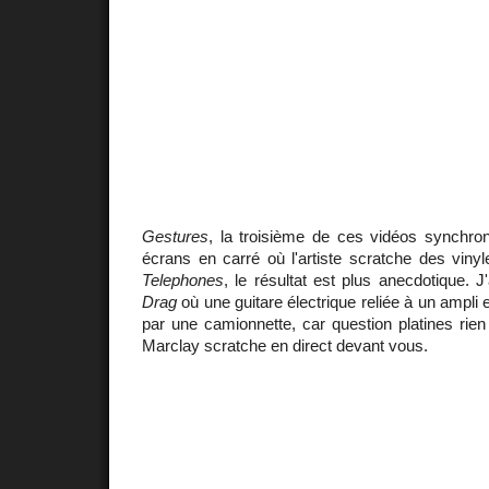
Gestures
, la troisième de ces vidéos synchron
écrans en carré où l'artiste scratche des vin
Telephones
, le résultat est plus anecdotique. 
Drag
où une guitare électrique reliée à un ampli
par une camionnette, car question platines rie
Marclay scratche en direct devant vous.