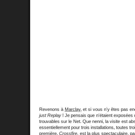
Revenons à
Marclay
, et si vous n'y êtes pas en
just Replay
! Je pensais que n'étaient exposées
trouvables sur le Net. Que nenni, la visite est a
essentiellement pour trois installations, toutes tr
première,
Crossfire
, est la plus spectaculaire, p