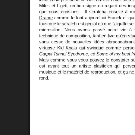
Miles et Ligeti, un bon signe en regard des ins
que nous croisions... Il scratcha ensuite à 
Drame
comme le font aujourd'hui Franck et quel
tous que le scratch est génial où que l'aiguille se
microsillon. Nous avons passé notre vie à
technique de composition, tant en live qu'en stu
sans cesse de nouvelles idées abracadabrant
virtuose
Kid Koala
qui swingue comme personn
Carpal Tunnel Syndrome
, cd
Some of my best fri
Mais comme vous vous pouvez le constater sur 
est avant tout un artiste plasticien qui perve
musique et le matériel de reproduction, et ça ne
rond.