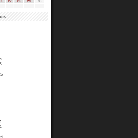
26
27
28
29
30
ois
5
5
25
4
4
24