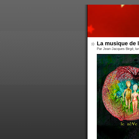
La musique de l
Par Jean-Jacques Birgé, lu