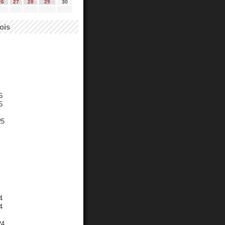
26
27
28
29
30
ois
5
5
25
4
4
24