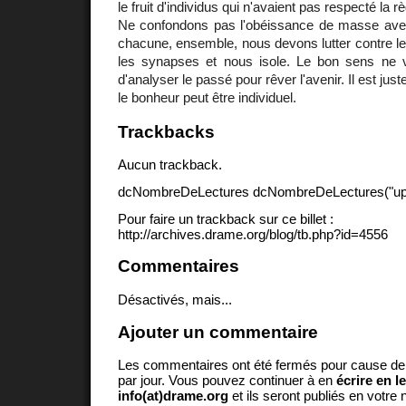
le fruit d'individus qui n'avaient pas respecté la rè
Ne confondons pas l'obéissance de masse avec 
chacune, ensemble, nous devons lutter contre le 
les synapses et nous isole. Le bon sens ne v
d'analyser le passé pour rêver l'avenir. Il est just
le bonheur peut être individuel.
Trackbacks
Aucun trackback.
dcNombreDeLectures dcNombreDeLectures("upd
Pour faire un trackback sur ce billet :
http://archives.drame.org/blog/tb.php?id=4556
Commentaires
Désactivés, mais...
Ajouter un commentaire
Les commentaires ont été fermés pour cause d
par jour. Vous pouvez continuer à en
écrire en l
info(at)drame.org
et ils seront publiés en votr