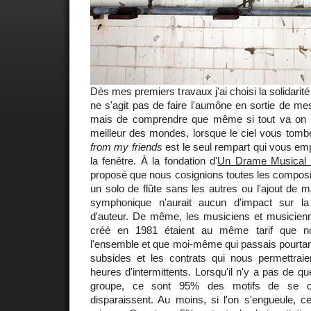
Dès mes premiers travaux j'ai choisi la solidari
ne s'agit pas de faire l'aumône en sortie de me
mais de comprendre que même si tout va on 
meilleur des mondes, lorsque le ciel vous tomb
from my friends
est le seul rempart qui vous em
la fenêtre. À la fondation d'
Un Drame Musical 
proposé que nous cosignions toutes les compositi
un solo de flûte sans les autres ou l'ajout de
symphonique n'aurait aucun d'impact sur la 
d'auteur. De même, les musiciens et musicien
créé en 1981 étaient au même tarif que nou
l'ensemble et que moi-même qui passais pourtant
subsides et les contrats qui nous permettraie
heures d'intermittents. Lorsqu'il n'y a pas de q
groupe, ce sont 95% des motifs de se cr
disparaissent. Au moins, si l'on s'engueule, 