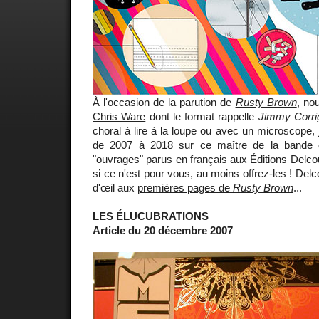
À l'occasion de la parution de
Rusty Brown
, no
Chris Ware
dont le format rappelle
Jimmy Corri
choral à lire à la loupe ou avec un microscope, 
de 2007 à 2018 sur ce maître de la bande d
"ouvrages" parus en français aux Éditions Delcou
si ce n'est pour vous, au moins offrez-les ! Delc
d'œil aux
premières pages de
Rusty Brown
...
LES ÉLUCUBRATIONS
Article du 20 décembre 2007