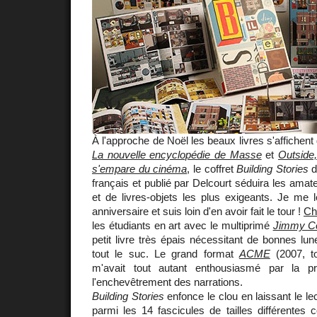
À l'approche de Noël les beaux livres s'affichent 
La nouvelle encyclopédie de Masse
et
Outside
s'empare du cinéma
, le coffret
Building Stories
d
français et publié par Delcourt séduira les ama
et de livres-objets les plus exigeants. Je me 
anniversaire et suis loin d'en avoir fait le tour !
Ch
les étudiants en art avec le multiprimé
Jimmy Co
petit livre très épais nécessitant de bonnes lun
tout le suc. Le grand format
ACME
(2007, to
m'avait tout autant enthousiasmé par la p
l'enchevêtrement des narrations.
Building Stories
enfonce le clou en laissant le l
parmi les 14 fascicules de tailles différentes