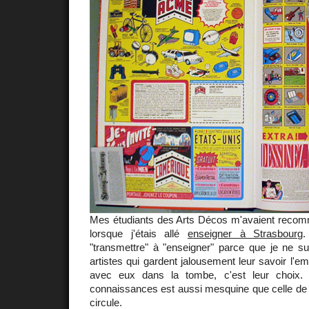
Mes étudiants des Arts Décos m'avaient rec
lorsque j'étais allé
enseigner à Strasbourg
.
"transmettre" à "enseigner" parce que je ne su
artistes qui gardent jalousement leur savoir l'e
avec eux dans la tombe, c'est leur choix. 
connaissances est aussi mesquine que celle de l'
circule.