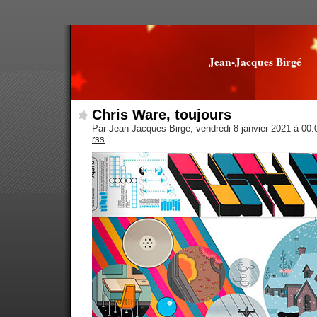
Jean-Jacques Birgé
Chris Ware, toujours
Par Jean-Jacques Birgé, vendredi 8 janvier 2021 à 00
rss