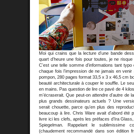
Moi qui crains que la lecture d'une bande des
quart d'heure une fois pour toutes, je ne risqu
C'est une telle somme d'informations tant typo 
chaque fois l'impression de ne jamais en venir à
pompon, 280 pages format 33,5 x 3 x 46,5 cm bo
beauté architecturale à couper le souffle. Le se
en mains. Pas question de lire ce pavé de 4 kilos, 
m'écraserait. Que peut-on attendre d'autre de 
plus grands dessinateurs actuels ? Une versi
serait chouette, parce qu'en plus des reproduct
beaucoup à lire. Chris Ware avait d'abord été 
livre ici les clefs, après les préfaces d'Ira Glas
Spiegelman. Rappelant le sublimissime c
(chaudement recommandé dans son édition fr