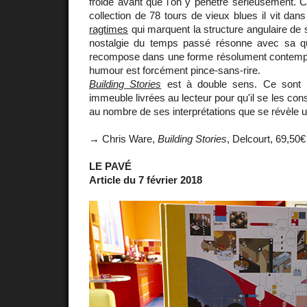
froide avant que l'on y pénètre sérieusement
collection de 78 tours de vieux blues il vit da
ragtimes
qui marquent la structure angulaire de 
nostalgie du temps passé résonne avec sa qu
recompose dans une forme résolument contempo
humour est forcément pince-sans-rire.
Building Stories
est à double sens. Ce sont le
immeuble livrées au lecteur pour qu'il se les cons
au nombre de ses interprétations que se révèle 
→ Chris Ware,
Building Stories
, Delcourt, 69,50€
LE PAVÉ
Article du 7 février 2018