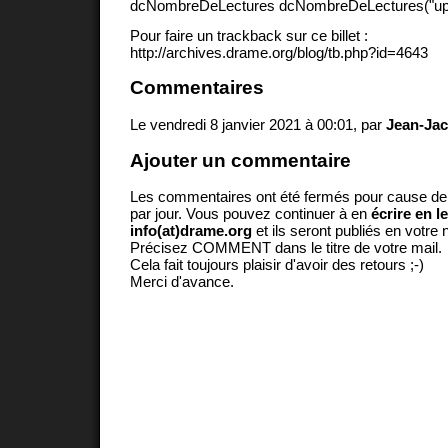
dcNombreDeLectures dcNombreDeLectures("upd
Pour faire un trackback sur ce billet :
http://archives.drame.org/blog/tb.php?id=4643
Commentaires
Le vendredi 8 janvier 2021 à 00:01, par
Jean-Jac
Ajouter un commentaire
Les commentaires ont été fermés pour cause d
par jour. Vous pouvez continuer à en
écrire en l
info(at)drame.org
et ils seront publiés en votr
Précisez COMMENT dans le titre de votre mail.
Cela fait toujours plaisir d'avoir des retours ;-)
Merci d'avance.