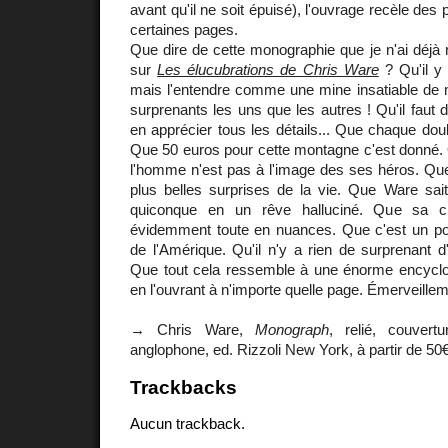
avant qu'il ne soit épuisé), l'ouvrage recèle des 
certaines pages.
Que dire de cette monographie que je n'ai déjà 
sur
Les élucubrations de Chris Ware
? Qu'il y 
mais l'entendre comme une mine insatiable de 
surprenants les uns que les autres ! Qu'il faut 
en apprécier tous les détails... Que chaque doub
Que 50 euros pour cette montagne c'est donné. 
l'homme n'est pas à l'image des ses héros. Que 
plus belles surprises de la vie. Que Ware sait
quiconque en un rêve halluciné. Que sa c
évidemment toute en nuances. Que c'est un port
de l'Amérique. Qu'il n'y a rien de surprenant d
Que tout cela ressemble à une énorme encyclopé
en l'ouvrant à n'importe quelle page. Émerveillem
→ Chris Ware,
Monograph
, relié, couvert
anglophone, ed. Rizzoli New York, à partir de 50
Trackbacks
Aucun trackback.