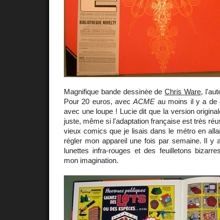
Magnifique bande dessinée de
Chris Ware
, l'au
Pour 20 euros, avec
ACME
au moins il y a de q
avec une loupe ! Lucie dit que la version origina
juste, même si l'adaptation française est très réu
vieux comics que je lisais dans le métro en allan
régler mon appareil une fois par semaine. Il y 
lunettes infra-rouges et des feuilletons bizarre
mon imagination.