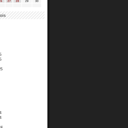
26
27
28
29
30
ois
5
5
25
4
4
24