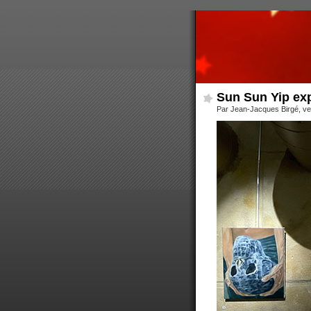
Sun Sun Yip exp
Par Jean-Jacques Birgé, ve