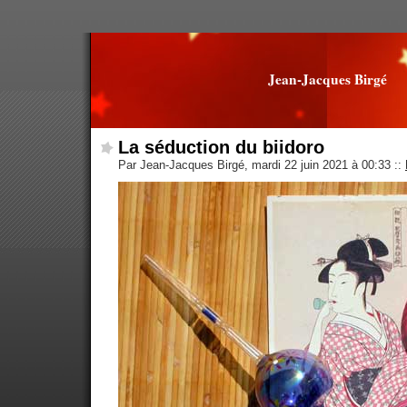
Jean-Jacques Birgé
La séduction du biidoro
Par Jean-Jacques Birgé, mardi 22 juin 2021 à 00:33
::