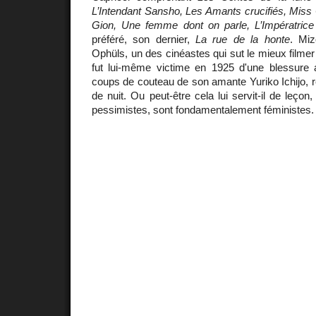
L’Intendant Sansho, Les Amants crucifiés, Miss
Gion, Une femme dont on parle, L’Impératrice
préféré, son dernier,
La rue de la honte
. Mi
Ophüls, un des cinéastes qui sut le mieux filme
fut lui-même victime en 1925 d'une blessure a
coups de couteau de son amante Yuriko Ichijo, 
de nuit. Ou peut-être cela lui servit-il de leçon
pessimistes, sont fondamentalement féministes.