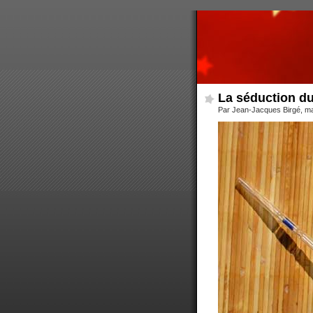
La séduction du
Par Jean-Jacques Birgé, ma