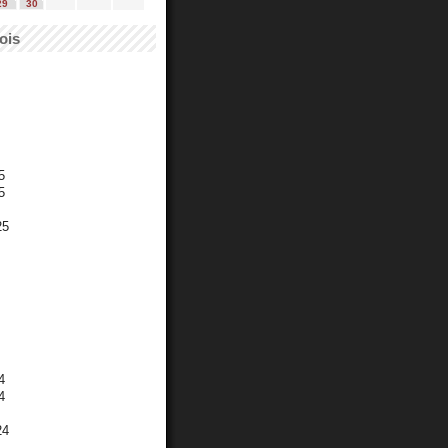
29
30
ois
5
5
25
4
4
24