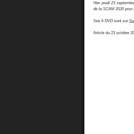
Hier jeudi 23 septembr
de la SCAM 2020 pour 
Ses 6 DVD sont sur
Su
Article du 23 octobre 2