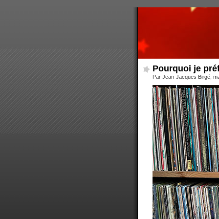
Pourquoi je préf
Par Jean-Jacques Birgé, ma