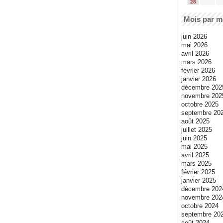
28
Mois par m
juin 2026
mai 2026
avril 2026
mars 2026
février 2026
janvier 2026
décembre 202
novembre 202
octobre 2025
septembre 20
août 2025
juillet 2025
juin 2025
mai 2025
avril 2025
mars 2025
février 2025
janvier 2025
décembre 202
novembre 202
octobre 2024
septembre 20
août 2024