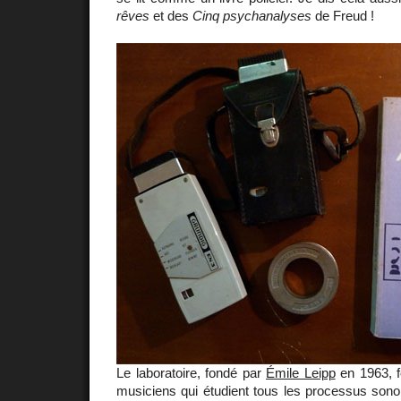
rêves
et des
Cinq psychanalyses
de Freud !
Le laboratoire, fondé par
Émile Leipp
en 1963, f
musiciens qui étudient tous les processus sono