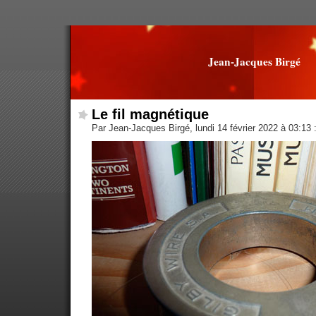
Jean-Jacques Birgé
Le fil magnétique
Par Jean-Jacques Birgé, lundi 14 février 2022 à 03:13