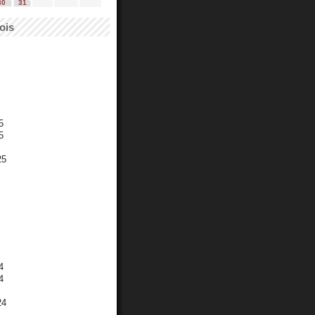
30
31
ois
5
5
25
4
4
24