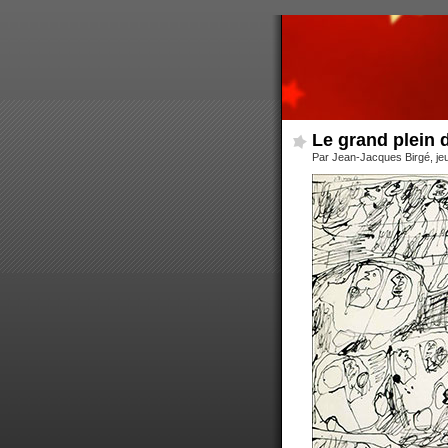
Le grand plein 
Par Jean-Jacques Birgé, je