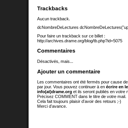
Trackbacks
Aucun trackback.
dcNombreDeLectures dcNombreDeLectures("upd
Pour faire un trackback sur ce billet :
http://archives.drame.org/blog/tb.php?id=5075
Commentaires
Désactivés, mais...
Ajouter un commentaire
Les commentaires ont été fermés pour cause d
par jour. Vous pouvez continuer à en
écrire en l
info(at)drame.org
et ils seront publiés en votr
Précisez COMMENT dans le titre de votre mail.
Cela fait toujours plaisir d'avoir des retours ;-)
Merci d'avance.