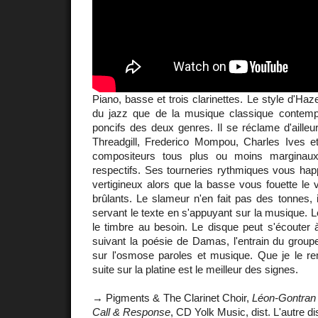
Piano, basse et trois clarinettes. Le style d'Haz
du jazz que de la musique classique contemp
poncifs des deux genres. Il se réclame d'ailleu
Threadgill, Frederico Mompou, Charles Ives 
compositeurs tous plus ou moins marginaux
respectifs. Ses tourneries rythmiques vous h
vertigineux alors que la basse vous fouette le
brûlants. Le slameur n'en fait pas des tonnes, i
servant le texte en s'appuyant sur la musique. Le
le timbre au besoin. Le disque peut s'écouter 
suivant la poésie de Damas, l'entrain du group
sur l'osmose paroles et musique. Que je le rem
suite sur la platine est le meilleur des signes.
→ Pigments & The Clarinet Choir,
Léon-Gontran
Call & Response
, CD Yolk Music, dist. L'autre dis