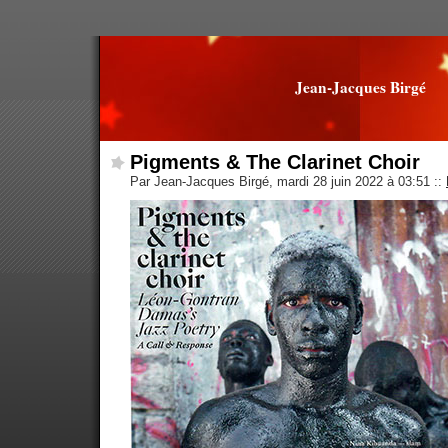
Jean-Jacques Birgé
Pigments & The Clarinet Choir
Par Jean-Jacques Birgé, mardi 28 juin 2022 à 03:51
::