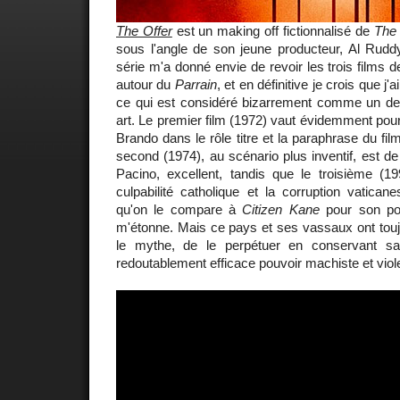
The Offer
est un making off fictionnalisé de
The 
sous l'angle de son jeune producteur, Al Ruddy
série m'a donné envie de revoir les trois films 
autour du
Parrain
, et en définitive je crois que j'
ce qui est considéré bizarrement comme un d
art. Le premier film (1972) vaut évidemment pou
Brando dans le rôle titre et la paraphrase du fil
second (1974), au scénario plus inventif, est de 
Pacino, excellent, tandis que le troisième (1
culpabilité catholique et la corruption vatica
qu'on le compare à
Citizen Kane
pour son port
m'étonne. Mais ce pays et ses vassaux ont touj
le mythe, de le perpétuer en conservant sa
redoutablement efficace pouvoir machiste et viol