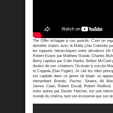
The Offer
échappe à ces poncifs. C'est un reg
démêlés d'alors avec la Mafia (Joe Colombo jou
les rapports hiérarchiques entre décideurs (Al 
Robert Evans par Matthew Goode, Charles Blu
Barry Lapidus par Colin Hanks, Bettye McCartt 
doutes de ses créateurs, l'écrivain à succès Mar
et Coppola (Dan Fogler). Je cite les rôles princip
est capitale dans ce genre de biopic où appa
interprétant Brando, Pacino, Sinatra, Ali M
James Caan, Robert Duvall, Robert Redford,
entre autres par Dexter Fletcher, est une intér
monde du cinéma, tant son économie que ses te