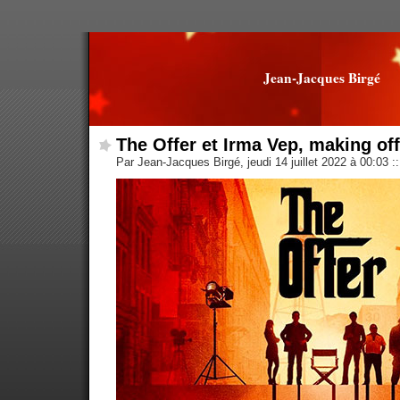
Jean-Jacques Birgé
The Offer et Irma Vep, making off
Par Jean-Jacques Birgé, jeudi 14 juillet 2022 à 00:03
::