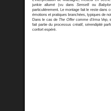
junkie allumé (vu dans
Sense8
ou
Babylo
particulièrement. Le montage fait le reste dans 
émotions et pratiques branchées, typiques de no
Dans le cas de
The Offer
comme d'
Irma Vep
, 
fait partie du processus créatif, sérendipité parf
confort espéré.