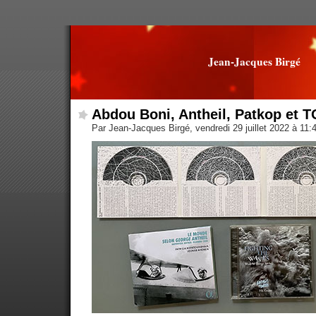
Jean-Jacques Birgé
Abdou Boni, Antheil, Patkop et 
Par Jean-Jacques Birgé, vendredi 29 juillet 2022 à 11