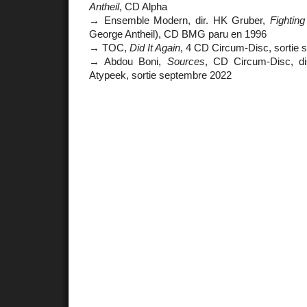
Antheil
, CD Alpha
→ Ensemble Modern, dir. HK Gruber,
Fightin
George Antheil), CD BMG paru en 1996
→ TOC,
Did It Again
, 4 CD Circum-Disc, sortie
→ Abdou Boni,
Sources
, CD Circum-Disc, di
Atypeek, sortie septembre 2022