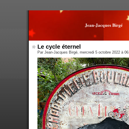
Jean-Jacques Birgé
Le cycle éternel
Par Jean-Jacques Birgé, mercredi 5 octobre 2022 à 0