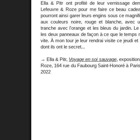
Ella & Pitr ont profité de leur vernissage dem
Lefeuvre & Roze pour me faire ce beau cadea
pourront ainsi garer leurs engins sous ce magnif
aux couleurs noire, rouge et blanche, avec u
tranche avec l'orange et les bleus du jardin. Le
les deux panneaux de façon à ce que le temps n
vite. À mon tour je leur rendrai visite ce jeudi et 
dont ils ont le secret...
→ Ella & Pitr,
Voyage en soi sauvage
, expositio
Roze, 164 rue du Faubourg Saint-Honoré à Paris
2022