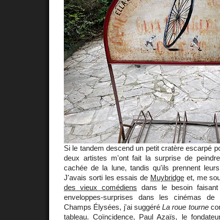
Si le tandem descend un petit cratère escarpé 
deux artistes m'ont fait la surprise de peindr
cachée de la lune, tandis qu'ils prennent leur
J'avais sorti les essais de
Muybridge
et, me so
des vieux comédiens
dans le besoin faisan
enveloppes-surprises dans les cinémas de
Champs Élysées, j'ai suggéré
La roue tourne
com
tableau. Coïncidence, Paul Azaïs, le fondateur