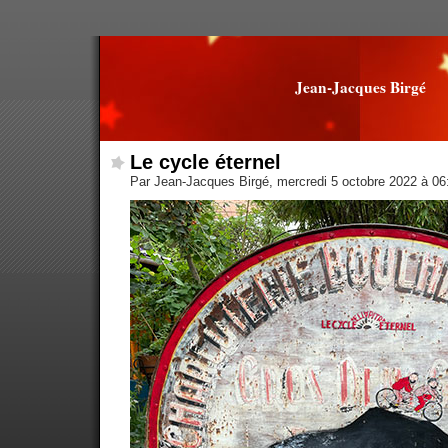
Jean-Jacques Birgé
Le cycle éternel
Par Jean-Jacques Birgé, mercredi 5 octobre 2022 à 0