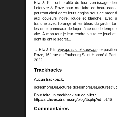
Ella & Pitr ont profité de leur vernissage dem
Lefeuvre & Roze pour me faire ce beau cadea
pourront ainsi garer leurs engins sous ce magnif
aux couleurs noire, rouge et blanche, avec u
tranche avec l'orange et les bleus du jardin. Le
les deux panneaux de façon à ce que le temps n
vite. À mon tour je leur rendrai visite ce jeudi et 
dont ils ont le secret...
→ Ella & Pitr,
Voyage en soi sauvage
, expositio
Roze, 164 rue du Faubourg Saint-Honoré à Paris
2022
Trackbacks
Aucun trackback.
dcNombreDeLectures dcNombreDeLectures("upd
Pour faire un trackback sur ce billet :
http://archives.drame.org/blog/tb.php?id=5146
Commentaires