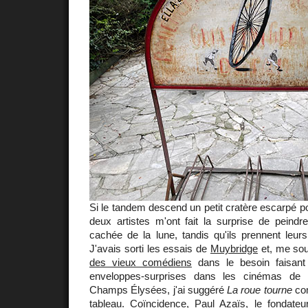
Si le tandem descend un petit cratère escarpé 
deux artistes m'ont fait la surprise de peindr
cachée de la lune, tandis qu'ils prennent leur
J'avais sorti les essais de
Muybridge
et, me so
des vieux comédiens
dans le besoin faisan
enveloppes-surprises dans les cinémas de
Champs Élysées, j'ai suggéré
La roue tourne
com
tableau. Coïncidence, Paul Azaïs, le fondateur