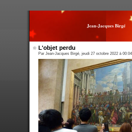
Jean-Jacques Birgé
L'objet perdu
Par Jean-Jacques Birgé, jeudi 27 octobre 2022 à 00:0