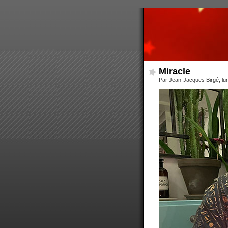
Miracle
Par Jean-Jacques Birgé, lu