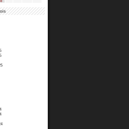
30
ois
5
5
25
4
4
24