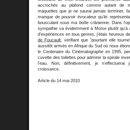
accrochés au plafond comme autant de m
maquettes que je ne saurai jamais terminer, fa
manque de pouvoir évocateur qu'ils représenta
bousculant sous ma boîte crânienne. Dans l'
sympathie va évidemment à Moïse plutôt qu'à
d'expériences en tous genres, j'étais heureux de 
de Foucault
, vérifiant que "pourtant elle tour
aussitôt arrivés en Afrique du Sud où nous étion
le Centenaire du Cinématographe en 1995, pe
cuvette des toilettes pour admirer la spirale inv
l'eau. Non, définitivement, je n'effectuera
croissance.
Article du 14 mai 2010