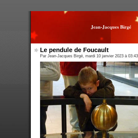
Jean-Jacques Birgé
Le pendule de Foucault
Par Jean-Jacques Birgé, mardi 10 janvier 2023 à 03:4