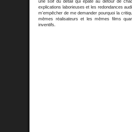
une soif du détail qui épate au détour de chaq
explications laborieuses et les redondances audi
m'empêcher de me demander pourquoi la critique 
mêmes réalisateurs et les mêmes films quand
inventifs.