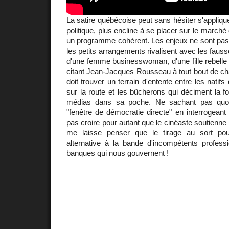
La satire québécoise peut sans hésiter s'appliqu
politique, plus encline à se placer sur le marché 
un programme cohérent. Les enjeux ne sont pas 
les petits arrangements rivalisent avec les fau
d'une femme businesswoman, d'une fille rebelle e
citant Jean-Jacques Rousseau à tout bout de ch
doit trouver un terrain d'entente entre les natif
sur la route et les bûcherons qui déciment la fo
médias dans sa poche. Ne sachant pas quoi
"fenêtre de démocratie directe" en interrogeant 
pas croire pour autant que le cinéaste soutienne l
me laisse penser que le tirage au sort pour
alternative à la bande d'incompétents profess
banques qui nous gouvernent !