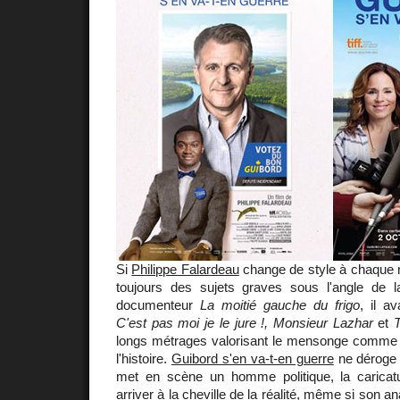
Si
Philippe Falardeau
change de style à chaque n
toujours des sujets graves sous l'angle de 
documenteur
La moitié gauche du frigo
, il a
C'est pas moi je le jure !, Monsieur Lazhar
et
longs métrages valorisant le mensonge comme
l'histoire.
Guibord s'en va-t-en guerre
ne déroge p
met en scène un homme politique, la caricat
arriver à la cheville de la réalité, même si son ana