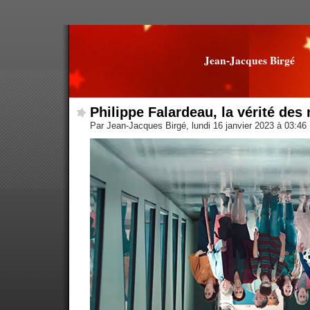
Jean-Jacques Birgé
Philippe Falardeau, la vérité de
Par Jean-Jacques Birgé, lundi 16 janvier 2023 à 03:46