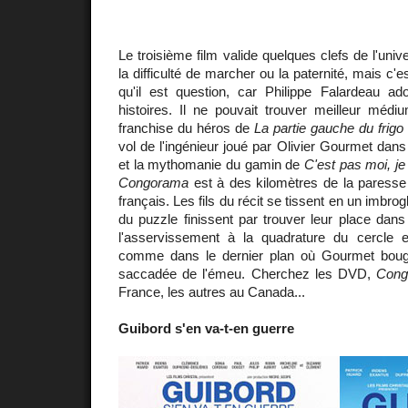
Le troisième film valide quelques clefs de l'un
la difficulté de marcher ou la paternité, mais c
qu'il est question, car Philippe Falardeau a
histoires. Il ne pouvait trouver meilleur méd
franchise du héros de
La partie gauche du frigo
vol de l'ingénieur joué par Olivier Gourmet dan
et la mythomanie du gamin de
C'est pas moi, je 
Congorama
est à des kilomètres de la paresse 
français. Les fils du récit se tissent en un imbro
du puzzle finissent par trouver leur place dan
l'asservissement à la quadrature du cercle e
comme dans le dernier plan où Gourmet bouge
saccadée de l'émeu. Cherchez les DVD,
Cong
France, les autres au Canada...
Guibord s'en va-t-en guerre