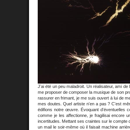
J'ai été un peu maladroit. Un réalisateur, ami de 
me proposer de composer la musique de son proch
rassurer en frimant, je me suis ouvert à lui de 
mes doutes. Quel artiste n'en a pas ? C'est m
édifions notre œuvre. Évoquant d'éventuelles c
comme je les affectionne, je fragilisai encore 
incertitudes. Mettant ses craintes sur le compte de
un mail le soir-même où il faisait machine arriè