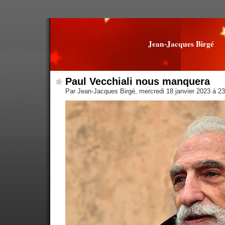
Jean-Jacques Birgé
Paul Vecchiali nous manquera
Par Jean-Jacques Birgé, mercredi 18 janvier 2023 à 2