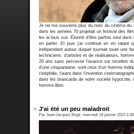
Je ne me souviens plus du nom du cinéma du 
dans les années 70 projetait un festival des fi
les ai tous vus. Étonné d'être parfois seul dans l
en parler. Et puis j'ai continué en en ratant 
indépendant autour duquel tournait toute une f
techniciens, d'artistes et de réalisateurs, hom
20 ans sans percevoir l'avance sur recettes d
d'une cinquantaine, sont ceux d'un homme indép
cinéphilie, l'autre dans l'invention cinématograph
dans les brancards de notre société hypocrite, i
homme libre.
J'ai été un peu maladroit
Par Jean-Jacques Birgé, mercredi 18 janvier 2023 à 0