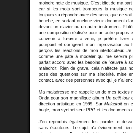
moindre note de musique. C'est idiot de ma part 
car si les mots sont trompeurs la musique ne 
toujours su répondre avec des sons, que ce soit 
bouche, en sortant quelque vieux document d'ar
devant un clavier ou un autre instrument. Plut
une composition réalisée pour un autre propos e
convenir à l'œuvre à venir, je préfère livrer 
pourpoint et corrigeant mon improvisation au 
perçois les réactions de mon interlocuteur. 
comme une pâte à modeler qui me servira pl
parfait accord avec les besoins de l'œuvre à son
maladroit. Rien de grave, cela n'affecte pas n
pose des questions sur ma sincérité, mise e
contact, avec des personnes avec qui je n'ai enco
Ma maladresse me rappelle un de mes textes 
Onda
pour son magnifique album
Un petit tour
e
direction artistique en 1999. Sur
Maladroit
on e
bugle, mon synthétiseur PPG et les documents en
J'en reproduis également les paroles ci-des
sans écouteurs. Le sujet n'a évidemment rien 