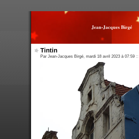
Jean-Jacques Birgé
Tintin
Par Jean-Jacques Birgé, mardi 18 avril 2023 à 07:59
::