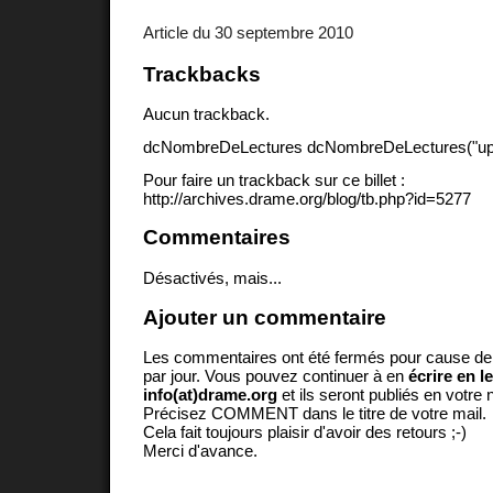
Article du 30 septembre 2010
Trackbacks
Aucun trackback.
dcNombreDeLectures dcNombreDeLectures("upd
Pour faire un trackback sur ce billet :
http://archives.drame.org/blog/tb.php?id=5277
Commentaires
Désactivés, mais...
Ajouter un commentaire
Les commentaires ont été fermés pour cause d
par jour. Vous pouvez continuer à en
écrire en l
info(at)drame.org
et ils seront publiés en votr
Précisez COMMENT dans le titre de votre mail.
Cela fait toujours plaisir d'avoir des retours ;-)
Merci d'avance.