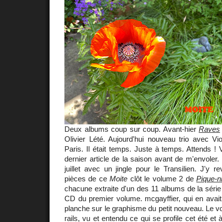
Deux albums coup sur coup. Avant-hier
Raves
Olivier Lété. Aujourd'hui nouveau trio avec Vi
Paris. Il était temps. Juste à temps. Attends ! 
dernier article de la saison avant de m'envoler.
juillet avec un jingle pour le Transilien. J'y r
pièces de ce
Moite
clôt le volume 2 de
Pique-n
chacune extraite d'un des 11 albums de la série
CD du premier volume. mcgayffier, qui en avait 
planche sur le graphisme du petit nouveau. Le vo
rails, vu et entendu ce qui se profile cet été et à 