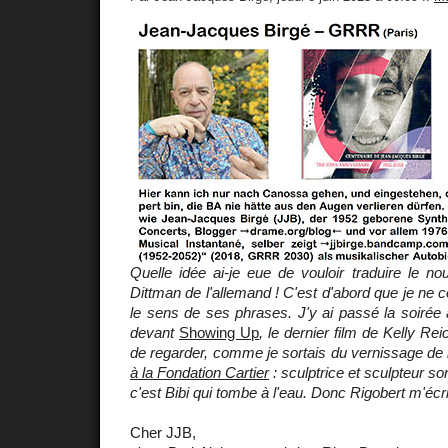
Quelle idée ai-je eue de vouloir traduire le nou
Dittman de l'allemand ! C'est d'abord que je ne 
le sens de ses phrases. J'y ai passé la soirée
devant
Showing Up
, le dernier film de Kelly Re
de regarder, comme je sortais du vernissage de l
à la Fondation Cartier
: sculptrice et sculpteur s
c'est Bibi qui tombe à l'eau. Donc Rigobert m'écri
Cher JJB,