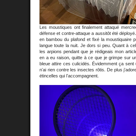
Les moustiques ont finalement attaqué mercredi
défense et contre-attaque a aussitôt été déployé
en bambou du plafond et fixé la moustiquaire pou
langue toute la nuit. Je dors si peu. Quant à ce
les arpions pendant que je rédigeais mon article
en a eu raison, quitte à ce que je grimpe sur 
bleue attire ces culicidés. Évidemment ça sent u
n'ai rien contre les insectes rôtis. De plus j'adore
étincelles qui l'accompagnent.