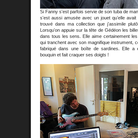
Si Fanny s'est parfois servie de son tuba de man
s'est aussi amusée avec un jouet qu'elle avait t
trouvé dans ma collection que j'assimile plutô
Lorsqu'on appuie sur la tête de Gédéon les bille
dans tous les sens. Elle aime certainement les
qui tranchent avec son magnifique instrumen
fabriqué dans une boîte de sardines. Elle a é
bouquin et fait craquer ses doigts !