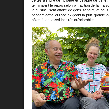
vertes à l'huile de noisette et vinaigre de pin et
terminaient le repas selon la tradition de la ma
la cuisine, sont affaire de gens sérieux, et nou
pendant cette journée exigeant la plus grande 
hôtes furent aussi inspirés qu'adorables.