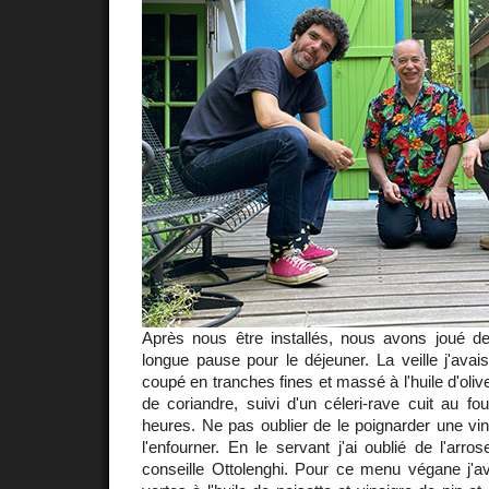
Après nous être installés, nous avons joué 
longue pause pour le déjeuner. La veille j'ava
coupé en tranches fines et massé à l'huile d'olive
de coriandre, suivi d'un céleri-rave cuit au fo
heures. Ne pas oublier de le poignarder une vin
l'enfourner. En le servant j'ai oublié de l'arr
conseille Ottolenghi. Pour ce menu végane j'ava