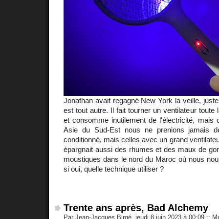
Jonathan avait regagné New York la veille, just
est tout autre. Il fait tourner un ventilateur toute l
et consomme inutilement de l'électricité, mais c
Asie du Sud-Est nous ne prenions jamais d
conditionné, mais celles avec un grand ventilate
épargnait aussi des rhumes et des maux de gorge
moustiques dans le nord du Maroc où nous nous 
si oui, quelle technique utiliser ?
Trente ans après, Bad Alchemy
Par Jean-Jacques Birgé, jeudi 8 juin 2023 à 00:09
::
Mu