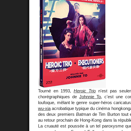
Tourné en 1993,
Heroic Trio
n'est pas seulem
chorégraphiques de
Johnnie To
, c'est une co
loufoque, mêlant le genre super-héros caricatur
wu-xia
acrobatique typique du cinéma hongkongais
des deux premiers
Batman
de Tim Burton tout e
au retour prochain de Hong-Kong dans la républi
La cruauté est poussée à un tel paroxysme que 