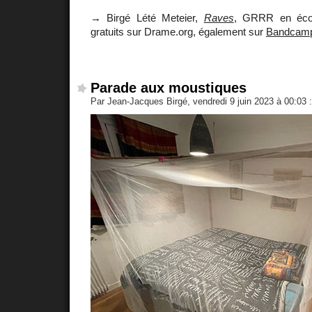
→ Birgé Lété Meteier,
Raves
, GRRR en écou
gratuits sur Drame.org, également sur
Bandcam
Parade aux moustiques
Par Jean-Jacques Birgé, vendredi 9 juin 2023 à 00:03
: