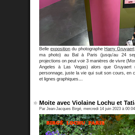
Belle
exposition
du photographe
Harry Gruyaert
ma photo) au Bal à Paris (jusqu'au 24 se
projections on peut voir 3 manières de vivre (Mos
Angeles à Las Vegas) alors que Gruyaert 
personnage, juste la vie qui suit son cours, en 
et lignes graphiques…
Moite avec Violaine Lochu et Tat
Par Jean-Jacques Birgé, mercredi 14 juin 2023 à 00:0