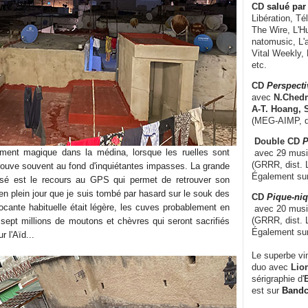
CD
salué par 
Libération, Té
The Wire, L'H
natomusic, L'a
Vital Weekly,
etc.
CD
Perspecti
avec
N.Chedm
A-T. Hoang, 
(MEG-AIMP, d
Double CD
P
rement magique dans la médina, lorsque les ruelles sont
avec 29 music
(GRRR, dist. L
trouve souvent au fond d'inquiétantes impasses. La grande
Également su
ssé est le recours au GPS qui permet de retrouver son
en plein jour que je suis tombé par hasard sur le souk des
CD
Pique-niq
ffocante habituelle était légère, les cuves probablement en
avec 20 musi
(GRRR, dist. 
sept millions de moutons et chèvres qui seront sacrifiés
Également su
 l'Aïd...
Le superbe vi
duo avec
Lion
sérigraphie d'
E
est sur
Band