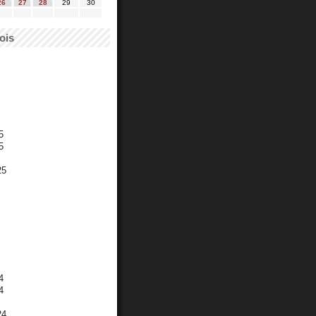
26
27
28
29
30
ois
5
5
25
4
4
24