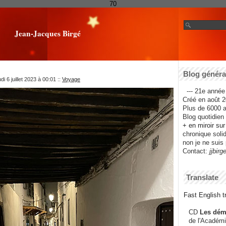
70
Jean-Jacques Birgé
Blog général
i 6 juillet 2023 à 00:01
::
Voyage
--- 21e année 
Créé en août 2
Plus de 6000 ar
Blog quotidien f
+ en miroir su
chronique solida
non je ne suis 
Contact:
jjbirg
Translate
Fast English tr
CD
Les dém
de l'Académi