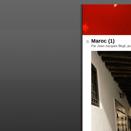
Maroc (1)
Par Jean-Jacques Birgé, jeud