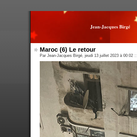
Jean-Jacques Birgé
Maroc (6) Le retour
Par Jean-Jacques Birgé, jeudi 13 juillet 2023 à 00:02
::