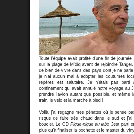
Toute l'équipe avait profité d'une fin de journée
sur la plage de M'diq avant de rejoindre Tanger
de bien de vivre dans des pays dont je ne parl
je n'ai aucun mal à adopter les coutumes lo
repères est salutaire. Je n'étais pas parti 
confinement qui avait annulé notre voyage au Ja
prendre l'avion autant que possible, et même la 
train, le vélo et la marche à pied !
Voilà, j'ai regagné mes pénates où je pense pass
risque de faire très chaud dans le sud et j'a
boucler. Le CD
Pique-nique au labo 3
est parti e
plus qu'à finaliser la pochette et le master du vin