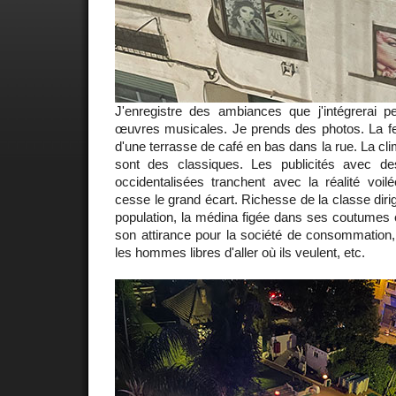
J'enregistre des ambiances que j'intégrerai p
œuvres musicales. Je prends des photos. La fenê
d'une terrasse de café en bas dans la rue. La clim
sont des classiques. Les publicités avec 
occidentalisées tranchent avec la réalité voil
cesse le grand écart. Richesse de la classe diri
population, la médina figée dans ses coutumes et
son attirance pour la société de consommation,
les hommes libres d'aller où ils veulent, etc.