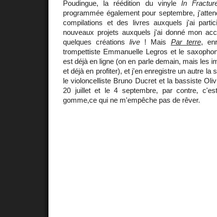
Poudingue, la réédition du vinyle
In Fractur
programmée également pour septembre, j'atten
compilations et des livres auxquels j'ai parti
nouveaux projets auxquels j'ai donné mon ac
quelques créations
live
! Mais
Par terre
, en
trompettiste Emmanuelle Legros et le saxophoni
est déjà en ligne (on en parle demain, mais les 
et déjà en profiter), et j'en enregistre un autre 
le violoncelliste Bruno Ducret et la bassiste Ol
20 juillet et le 4 septembre, par contre, c'e
gomme,ce qui ne m'empêche pas de rêver.