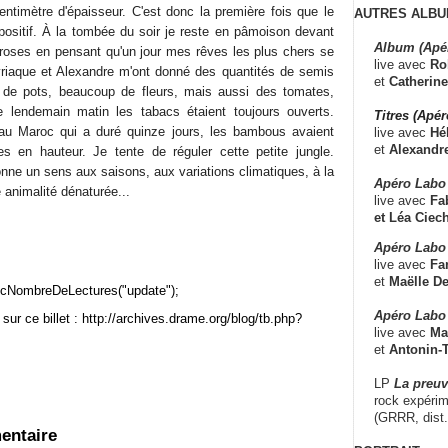
entimètre d'épaisseur. C'est donc la première fois que le
AUTRES ALBU
 positif. À la tombée du soir je reste en pâmoison devant
Album (Apé
 roses en pensant qu'un jour mes rêves les plus chers se
live avec
Ro
Cyriaque et Alexandre m'ont donné des quantités de semis
et
Catherine
 de pots, beaucoup de fleurs, mais aussi des tomates,
Le lendemain matin les tabacs étaient toujours ouverts.
Titres (Apé
u Maroc qui a duré quinze jours, les bambous avaient
live avec
Hé
et
Alexandr
 en hauteur. Je tente de réguler cette petite jungle.
nne un sens aux saisons, aux variations climatiques, à la
Apéro Labo
e animalité dénaturée...
live avec
Fab
et
Léa Ciech
Apéro Labo 
live avec
Fa
et
Maëlle D
cNombreDeLectures("update");
Apéro Labo
sur ce billet : http://archives.drame.org/blog/tb.php?
live avec
Ma
et
Antonin-T
LP
La preu
rock expérim
(GRRR, dist
entaire