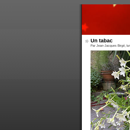
Un tabac
Par Jean-Jacques Birgé, lund