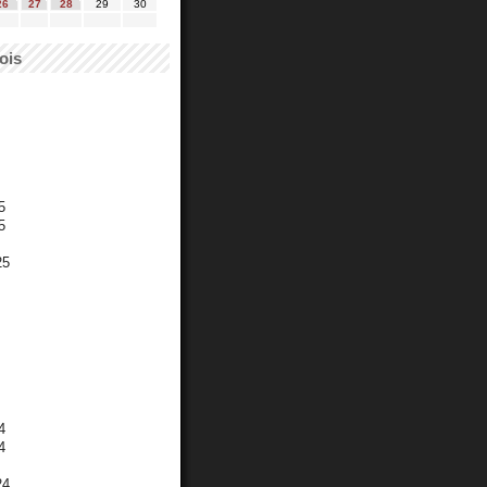
26
27
28
29
30
ois
5
5
25
4
4
24