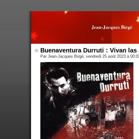
Jean-Jacques Birgé
Buenaventura Durruti : Vivan las 
Par Jean-Jacques Birgé, vendredi 25 août 2023 à 00: