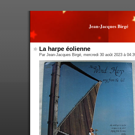
Jean-Jacques Birgé
La harpe éolienne
Par Jean-Jacques Birgé, mercredi 30 août 2023 à 04: