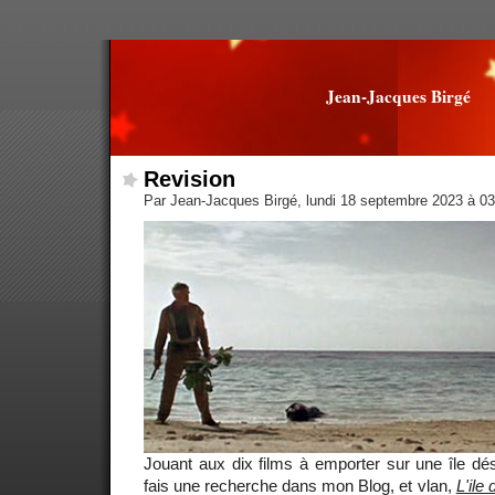
Jean-Jacques Birgé
Revision
Par Jean-Jacques Birgé, lundi 18 septembre 2023 à 0
Jouant aux dix films à emporter sur une île dé
fais une recherche dans mon Blog, et vlan,
L'ile