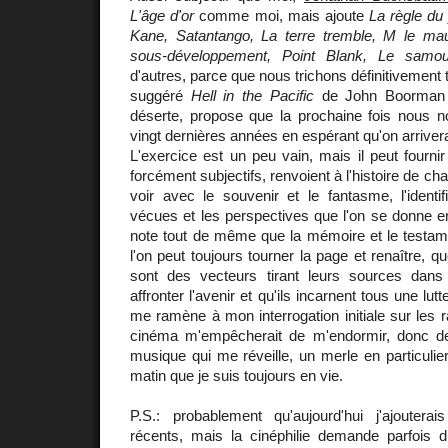
L'âge d'or
comme moi, mais ajoute
La règle du
Kane, Satantango, La terre tremble, M le ma
sous-développement, Point Blank, Le samour
d'autres, parce que nous trichons définitivement 
suggéré
Hell in the Pacific
de John Boorman po
déserte, propose que la prochaine fois nous 
vingt dernières années en espérant qu'on arrivera
L'exercice est un peu vain, mais il peut fournir
forcément subjectifs, renvoient à l'histoire de ch
voir avec le souvenir et le fantasme, l'identif
vécues et les perspectives que l'on se donne e
note tout de même que la mémoire et le testam
l'on peut toujours tourner la page et renaître,
sont des vecteurs tirant leurs sources dan
affronter l'avenir et qu'ils incarnent tous une lut
me ramène à mon interrogation initiale sur les r
cinéma m'empêcherait de m'endormir, donc de
musique qui me réveille, un merle en particuli
matin que je suis toujours en vie.
P.S.: probablement qu'aujourd'hui j'ajoutera
récents, mais la cinéphilie demande parfois